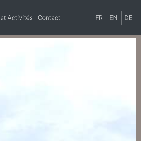
 et Activités
Contact
FR
EN
DE