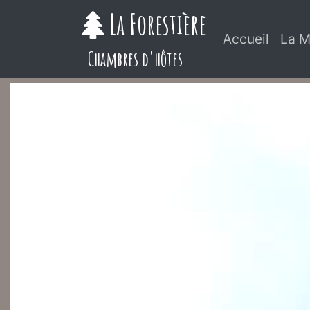
La Forestière
Accueil
La M
Chambres d'hôtes